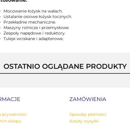
tosowanie:
Mocowanie łożysk na wałach.
Ustalanie osiowe łożysk tocznych.
Przekładnie mechaniczne.
Maszyny rolnicze i przemysłowe.
Zespoły napędowe i reduktory.
Tuleje wciskane i adapterowe.
OSTATNIO OGLĄDANE PRODUKTY
RMACJE
ZAMÓWIENIA
a prywatności
Sposoby płatności
min sklepu
Koszty wysyłki