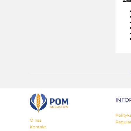
Zas
INFO
Polityk
O nas
Regula
Kontakt