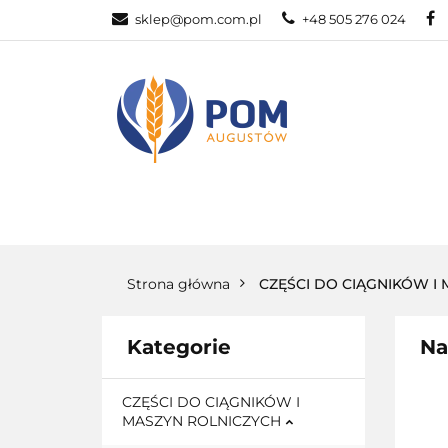
sklep@pom.com.pl
+48 505 276 024
CZĘŚ
CZĘŚCI ROLNICZE
Strona główna
CZĘŚCI DO CIĄGNIKÓW I
Kategorie
Na
CZĘŚCI DO CIĄGNIKÓW I
MASZYN ROLNICZYCH