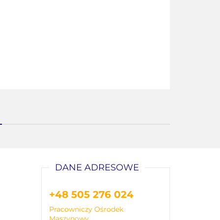
DANE ADRESOWE
+48 505 276 024
Pracowniczy Ośrodek
Maszynowy