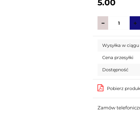
5.00
Wysyłka w ciągu
Cena przesyłki
Dostępność
Pobierz produ
Zamów telefoniczn