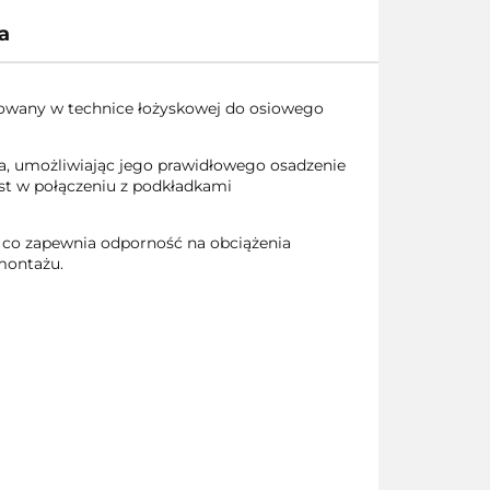
a
owany w technice łożyskowej do osiowego
ka, umożliwiając jego prawidłowego osadzenie
st w połączeniu z podkładkami
 co zapewnia odporność na obciążenia
montażu.