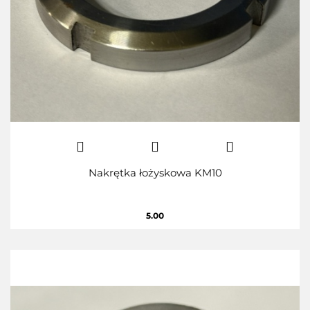
Nakrętka łożyskowa KM10
5.00