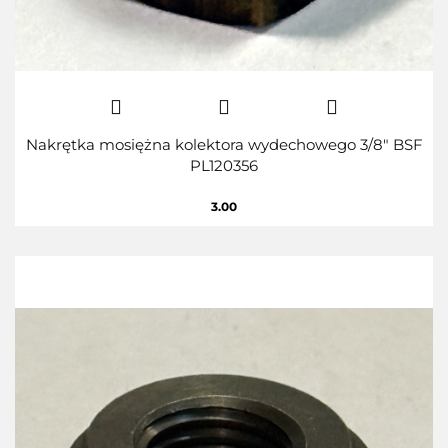
Nakrętka mosiężna kolektora wydechowego 3/8" BSF
PL120356
3.00