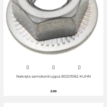
Nakręta samokontrująca 80201062 KUHN
2.00