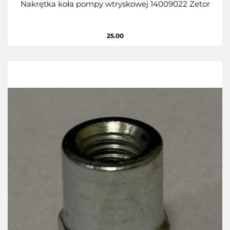
Nakrętka koła pompy wtryskowej 14009022 Zetor
25.00