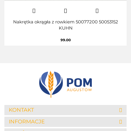
Nakrętka okrągła z rowkiem 50077200 50053152
KUHN
99.00
KONTAKT
INFORMACJE