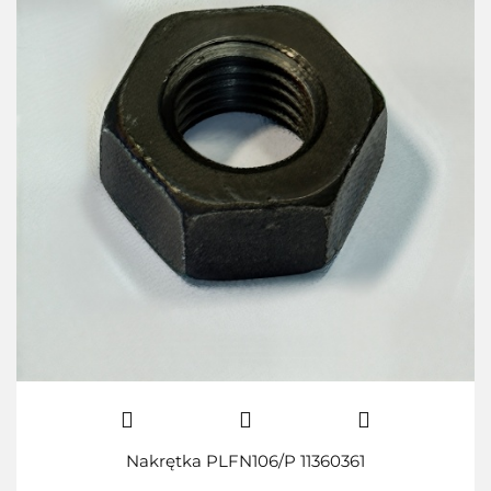
Nakrętka PLFN106/P 11360361