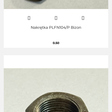
Nakrętka PLFN104/P Bizon
0.50