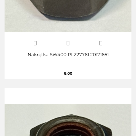
Nakrętka SW400 PL227761 20171661
8.00