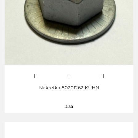
Nakrętka 80201262 KUHN
2.50