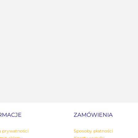
RMACJE
ZAMÓWIENIA
a prywatności
Sposoby płatności