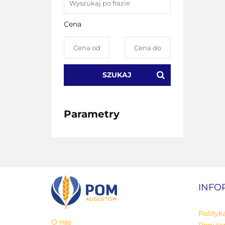
Cena
SZUKAJ
Parametry
INFO
Polityk
O nas