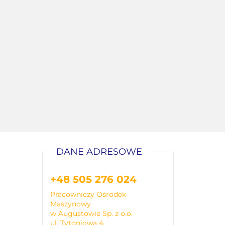
DANE ADRESOWE
+48 505 276 024
Pracowniczy Ośrodek
Maszynowy
w Augustowie Sp. z o.o.
ul. Tytoniowa 4