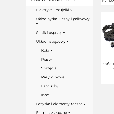
Elektryka i czujniki
Układ hydrauliczny i paliwowy
Silnik i osprzęt
Układ napędowy
Koła
Piasty
Łańcu
Sprzęgła
Pasy klinowe
Łańcuchy
Inne
Łożyska i elementy toczne
Elementy złączne