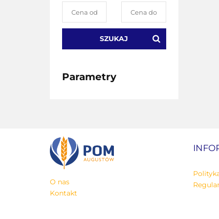
SZUKAJ
Parametry
INFO
Polityk
O nas
Regula
Kontakt