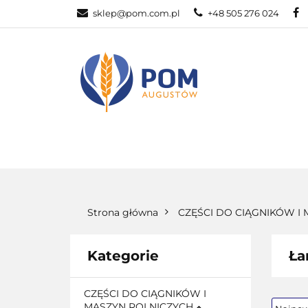
sklep@pom.com.pl
+48 505 276 024
CZĘŚ
CZĘŚCI ROLNICZE
Strona główna
CZĘŚCI DO CIĄGNIKÓW I
Kategorie
Ła
CZĘŚCI DO CIĄGNIKÓW I
MASZYN ROLNICZYCH