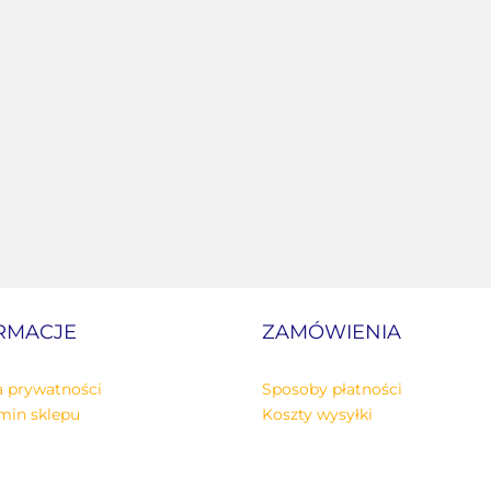
RMACJE
ZAMÓWIENIA
a prywatności
Sposoby płatności
min sklepu
Koszty wysyłki