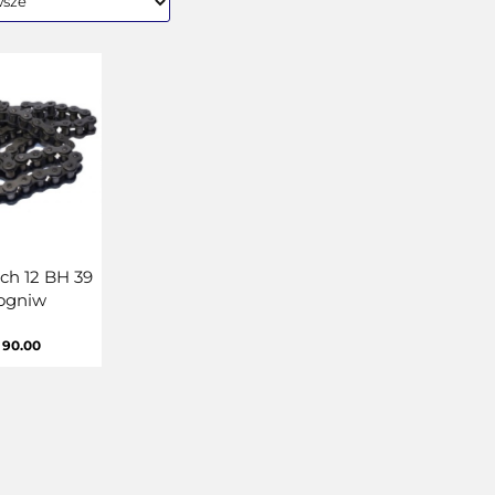
ch 12 BH 39
ogniw
90.00