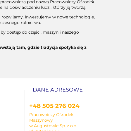
kę pracowniczą pod nazwą Pracowniczy Ośrodek
na doświadczeniu ludzi, którzy ją tworz
ą.
 się rozwijamy. Inwestujemy w nowe technologie,
łczesnego rolnictwa.
by dostęp do części, maszyn i naszego
stają tam, gdzie tradycja spotyka się z
DANE ADRESOWE
+48 505 276 024
Pracowniczy Ośrodek
Maszynowy
w Augustowie Sp. z o.o.