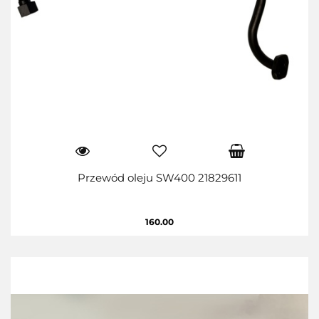
Przewód oleju SW400 21829611
160.00