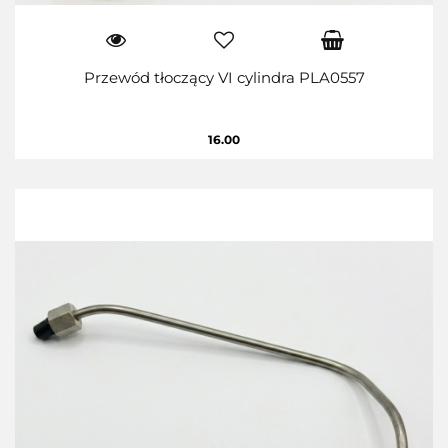
Przewód tłoczący VI cylindra PLA0557
16.00