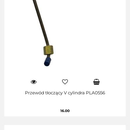
Przewód tłoczący V cylindra PLA0556
16.00