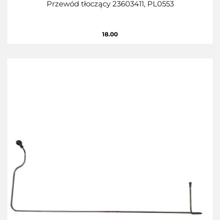
Przewód tłoczący 23603411, PL0553
18.00