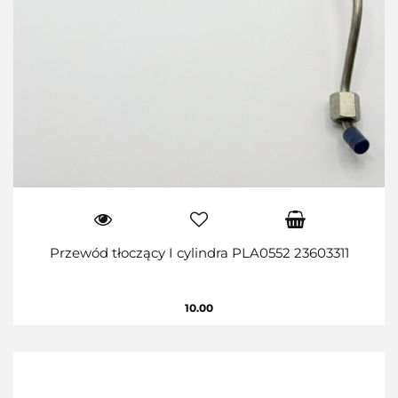
Przewód tłoczący I cylindra PLA0552 23603311
10.00