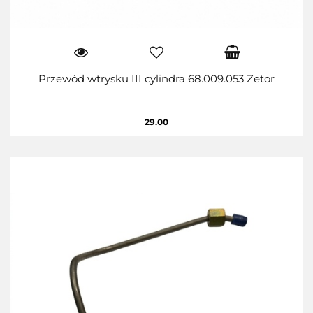
Przewód wtrysku III cylindra 68.009.053 Zetor
29.00