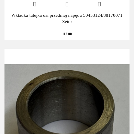
Wkładka tulejka osi przedniej napędu 50453124/88170071
Zetor
112.00