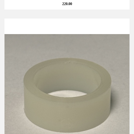
220.00