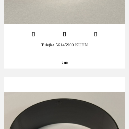
Tulejka 56145900 KUHN
7.00