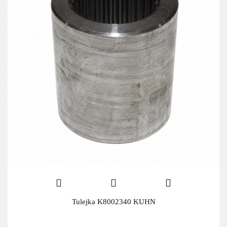
Tulejka K8002340 KUHN