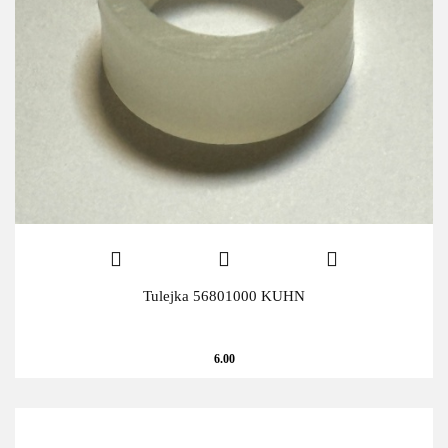
Tulejka 56801000 KUHN
6.00