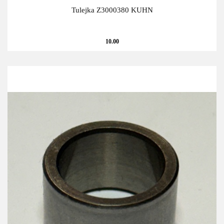
Tulejka Z3000380 KUHN
10.00