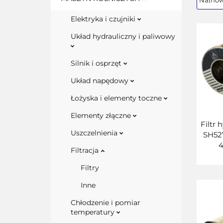
Elektryka i czujniki
Układ hydrauliczny i paliwowy
Silnik i osprzęt
Układ napędowy
Łożyska i elementy toczne
Elementy złączne
Filtr 
Uszczelnienia
SH52
4
Filtracja
Filtry
Inne
Chłodzenie i pomiar
temperatury