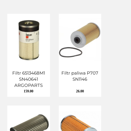
Filtr 6513468M1
Filtr paliwa P707
SN40641
SN1146
ARGOPARTS
159.00
26.00