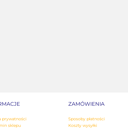
RMACJE
ZAMÓWIENIA
a prywatności
Sposoby płatności
min sklepu
Koszty wysyłki