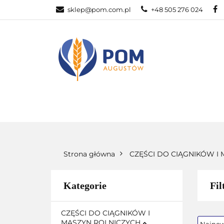
sklep@pom.com.pl
+48 505 276 024
CZĘ
CZĘŚCI ROLNICZE
Strona główna
CZĘŚCI DO CIĄGNIKÓW I
Kategorie
Fil
CZĘŚCI DO CIĄGNIKÓW I
MASZYN ROLNICZYCH