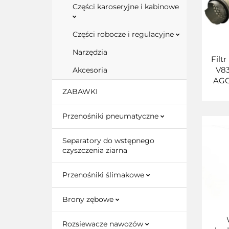
Części karoseryjne i kabinowe
Części robocze i regulacyjne
Narzędzia
Filt
V8
Akcesoria
AGC
ZABAWKI
Przenośniki pneumatyczne
Separatory do wstępnego
czyszczenia ziarna
Przenośniki ślimakowe
Brony zębowe
Rozsiewacze nawozów