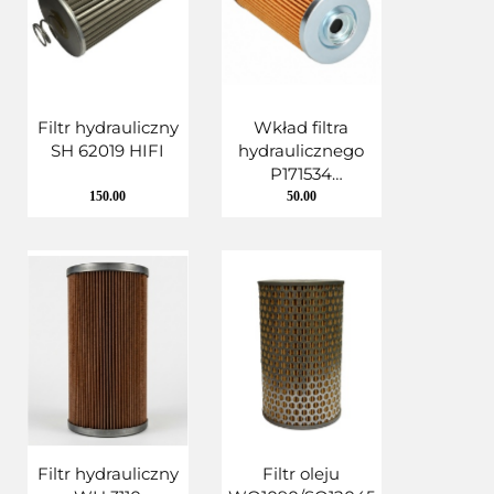
Filtr hydrauliczny
Wkład filtra
SH 62019 HIFI
hydraulicznego
P171534
Donaldson
150.00
50.00
Filtr hydrauliczny
Filtr oleju