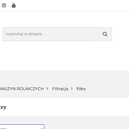
ŚCI ROLNICZE
ZABAWKI
NASZE PRODUKTY
ZABAWKI
NASZE PR
 MASZYN ROLNICZYCH
Filtracja
Filtry
try