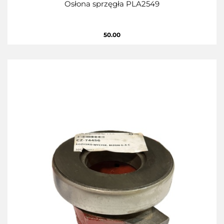
Osłona sprzęgła PLA2549
50.00