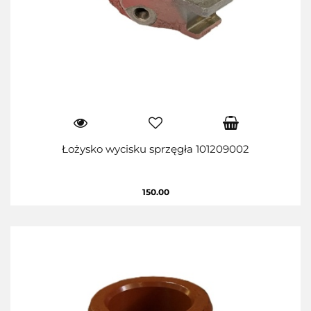
Łożysko wycisku sprzęgła 101209002
150.00