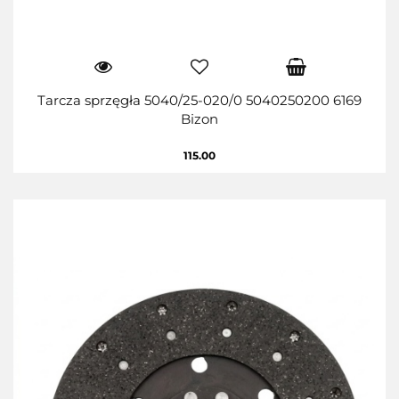
Tarcza sprzęgła 5040/25-020/0 5040250200 6169
Bizon
115.00