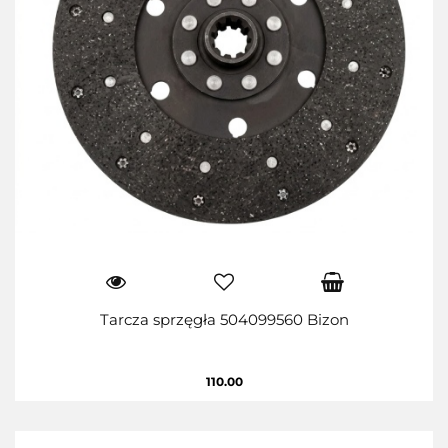
Tarcza sprzęgła 504099560 Bizon
110.00