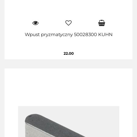
Wpust pryzmatyczny 50028300 KUHN
22.00