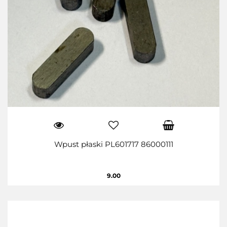
Wpust płaski PL601717 86000111
9.00