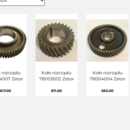
 rozrządu
Koło rozrządu
Koło rozrządu
4007 Zetor
78003002 Zetor
78004004 Zetor
617.00
811.00
560.00