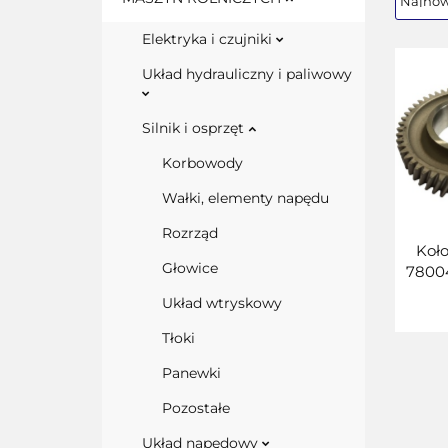
Elektryka i czujniki
Układ hydrauliczny i paliwowy
Silnik i osprzęt
Korbowody
Wałki, elementy napędu
Rozrząd
Koło
Głowice
7800
Układ wtryskowy
Tłoki
Panewki
Pozostałe
Układ napędowy