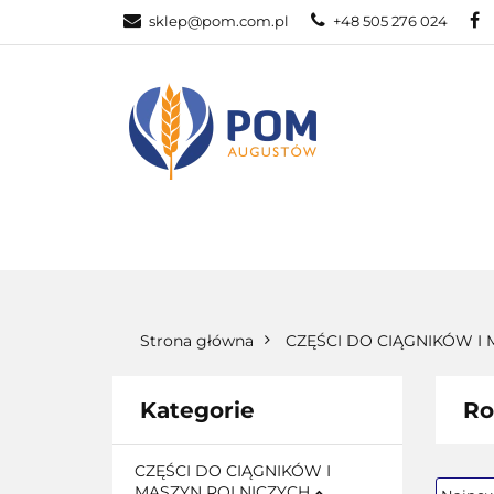
sklep@pom.com.pl
+48 505 276 024
CZĘŚ
CZĘŚCI ROLNICZE
Strona główna
CZĘŚCI DO CIĄGNIKÓW I
Kategorie
Ro
CZĘŚCI DO CIĄGNIKÓW I
MASZYN ROLNICZYCH