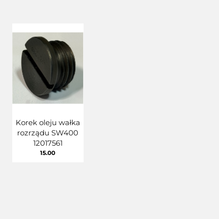
Korek oleju wałka
rozrządu SW400
12017561
15.00