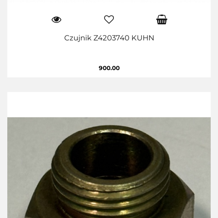
Czujnik Z4203740 KUHN
900.00