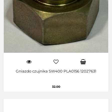
Gniazdo czujnika SW400 PLA0156 12027631
32.00