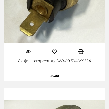
Czujnik temperatury SW400 504099524
40.00