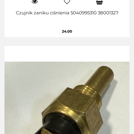
Czujnik zaniku ciśnienia 5040995310 38001327
24.00