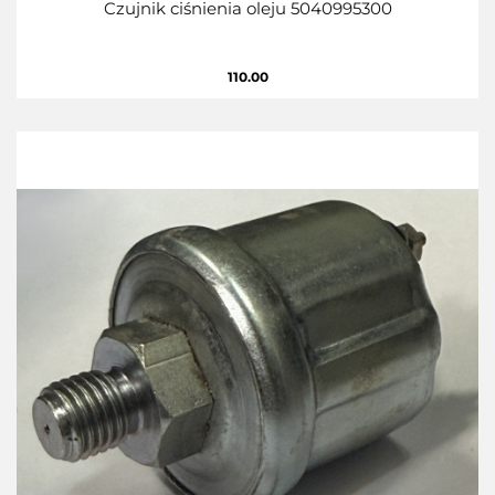
Czujnik ciśnienia oleju 5040995300
110.00