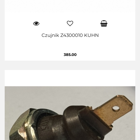
Czujnik Z4300010 KUHN
385.00