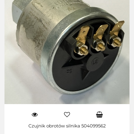
Czujnik obrotów silnika 504099562