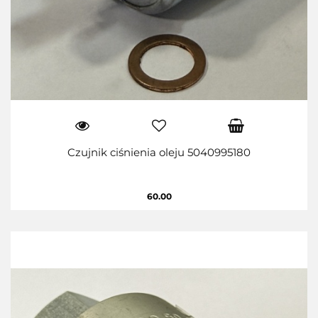
Czujnik ciśnienia oleju 5040995180
60.00