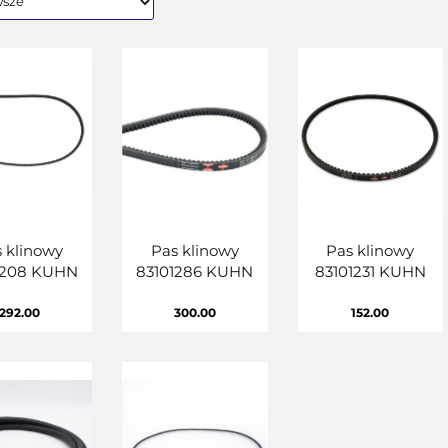
 klinowy
Pas klinowy
Pas klinowy
1208 KUHN
83101286 KUHN
83101231 KUHN
292.00
300.00
152.00