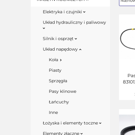
Elektryka i czujniki
Układ hydrauliczny i paliwowy
Silnik i osprzęt
Układ napędowy
Koła
Piasty
Pas
Sprzęgła
8310
Pasy klinowe
Łańcuchy
Inne
Łożyska i elementy toczne
Elementy złączne