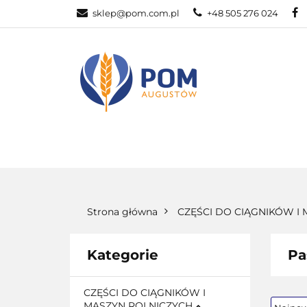
sklep@pom.com.pl
+48 505 276 024
CZĘŚ
CZĘŚCI ROLNICZE
Strona główna
CZĘŚCI DO CIĄGNIKÓW I
Kategorie
Pa
CZĘŚCI DO CIĄGNIKÓW I
MASZYN ROLNICZYCH