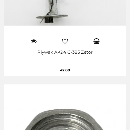
Pływak AK94 C-385 Zetor
42.00