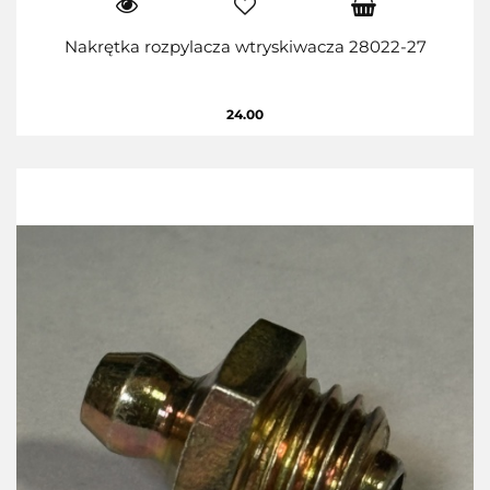
Nakrętka rozpylacza wtryskiwacza 28022-27
24.00