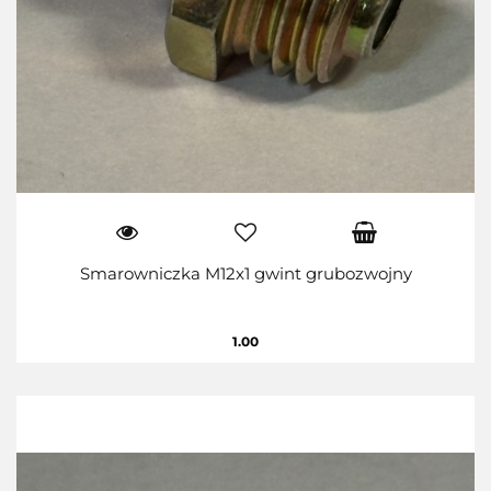
Smarowniczka M12x1 gwint grubozwojny
1.00