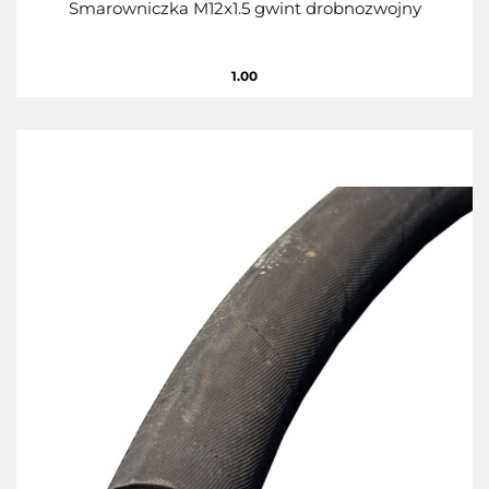
Smarowniczka M12x1.5 gwint drobnozwojny
1.00