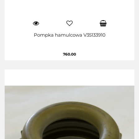
Pompka hamulcowa V35133910
760.00