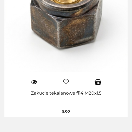
Zakucie tekalanowe fi14 M20x1.5
5.00