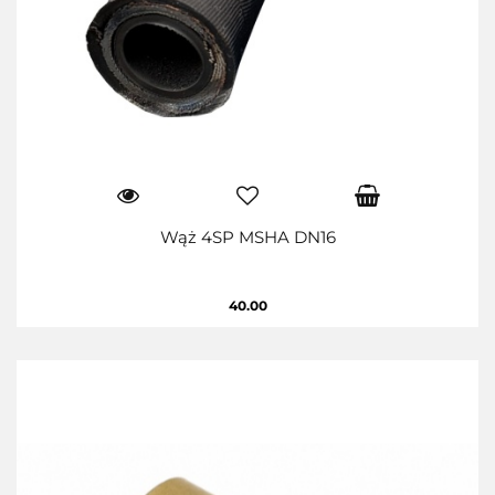
Wąż 4SP MSHA DN16
40.00