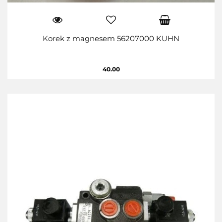
Korek z magnesem 56207000 KUHN
40.00