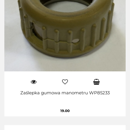
Zaślepka gumowa manometru WP85233
19.00