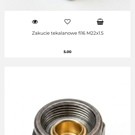
Zakucie tekalanowe fi16 M22x1.5
5.00