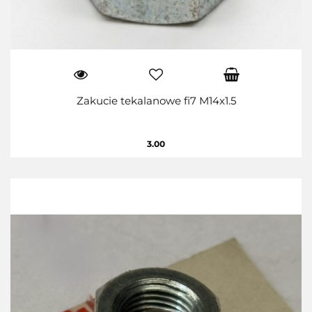
Zakucie tekalanowe fi7 M14x1.5
3.00