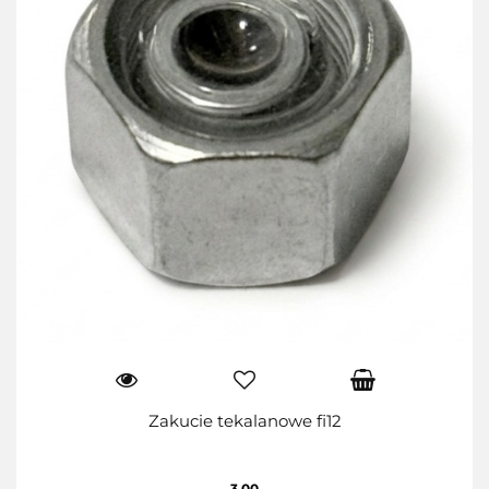
Zakucie tekalanowe fi12
3.00