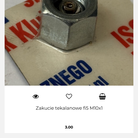
Zakucie tekalanowe fi5 M10x1
3.00