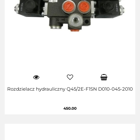
Rozdzielacz hydrauliczny Q45/2E-F1SN D010-045-2010
450.00