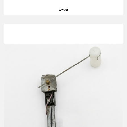
37.00