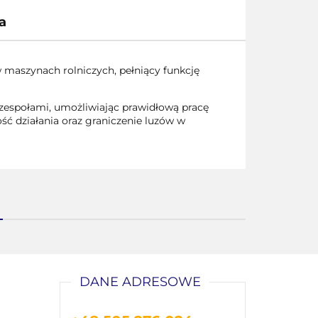
a
maszynach rolniczych, pełniący funkcję
espołami, umożliwiając prawidłową pracę
ć działania oraz graniczenie luzów w
DANE ADRESOWE