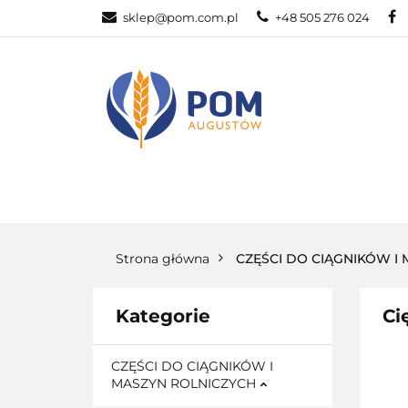
sklep@pom.com.pl
+48 505 276 024
CZĘŚ
CZĘŚCI ROLNICZE
Strona główna
CZĘŚCI DO CIĄGNIKÓW I
Kategorie
Ci
CZĘŚCI DO CIĄGNIKÓW I
MASZYN ROLNICZYCH