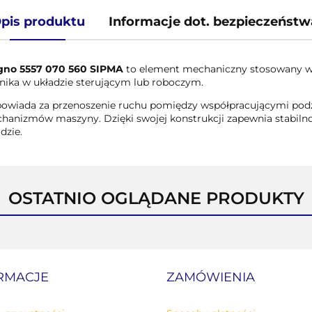
pis produktu
Informacje dot. bezpieczeństw
gno 5557 070 560 SIPMA
to element mechaniczny stosowany w 
znika w układzie sterującym lub roboczym.
owiada za przenoszenie ruchu pomiędzy współpracującymi podz
hanizmów maszyny. Dzięki swojej konstrukcji zapewnia stabilnoś
dzie.
OSTATNIO OGLĄDANE PRODUKTY
RMACJE
ZAMÓWIENIA