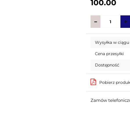
100.00
Wysyłka w ciągu
Cena przesyłki
Dostępność
Pobierz produ
Zamów telefoniczn