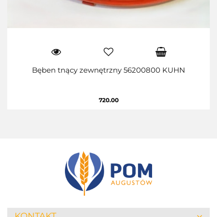
Bęben tnący zewnętrzny 56200800 KUHN
720.00
KONTAKT