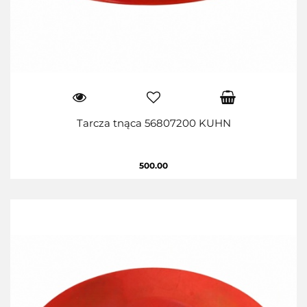
Tarcza tnąca 56807200 KUHN
500.00