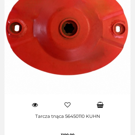
Tarcza tnąca 56450110 KUHN
1100.00