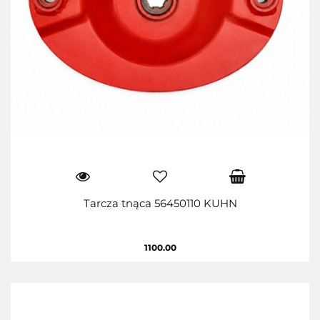
Tarcza tnąca 56450110 KUHN
1100.00