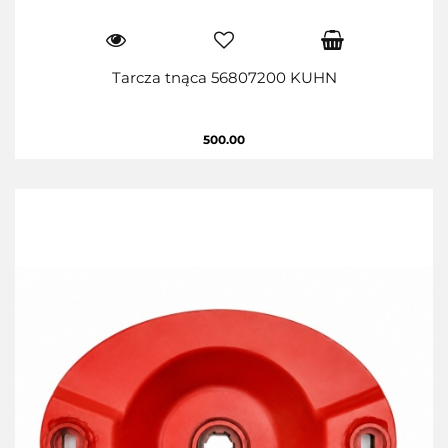
Tarcza tnąca 56807200 KUHN
500.00