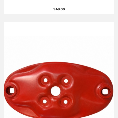
948.00