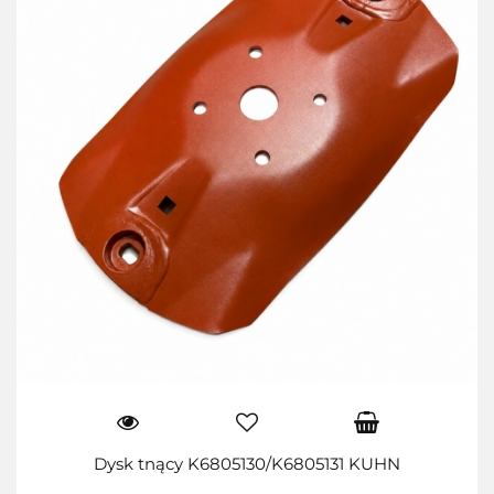
Dysk tnący K6805130/K6805131 KUHN