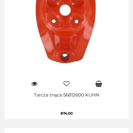
Tarcza tnąca 56812600 KUHN
874.00