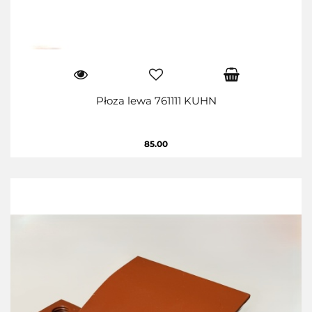
Płoza lewa 761111 KUHN
85.00