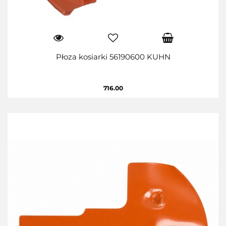
Płoza kosiarki 56190600 KUHN
716.00