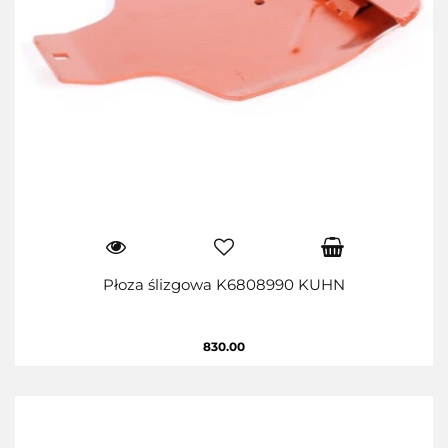
Płoza ślizgowa K6808990 KUHN
830.00