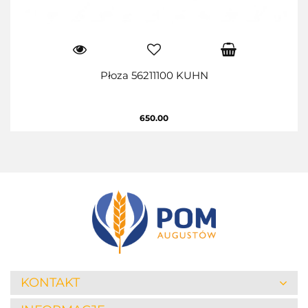
Płoza 56211100 KUHN
650.00
KONTAKT