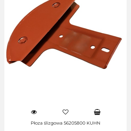
Płoza ślizgowa 56205800 KUHN