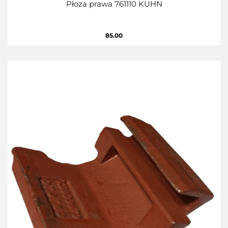
Płoza prawa 761110 KUHN
85.00