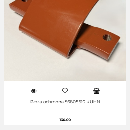
Płoza ochronna 56808510 KUHN
130.00