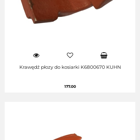
Krawędź płozy do kosiarki K6800670 KUHN
177.00