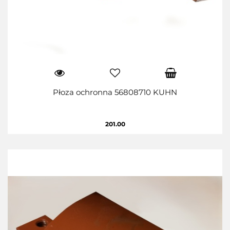
Płoza ochronna 56808710 KUHN
201.00