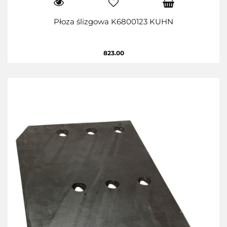
Płoza ślizgowa K6800123 KUHN
823.00