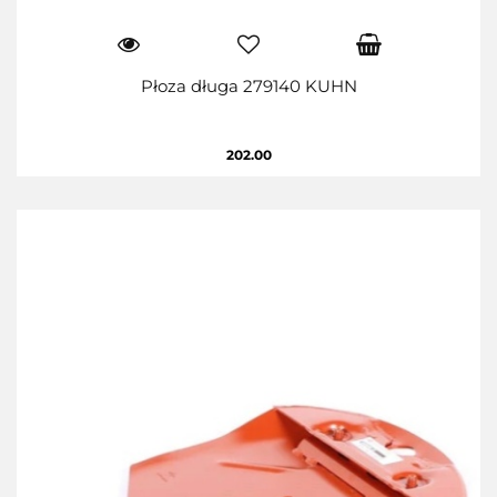
Płoza długa 279140 KUHN
202.00