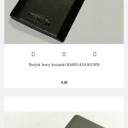
Nożyk lewy kosiarki K6801410 KUHN
9.50