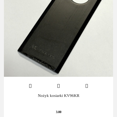
Nożyk kosiarki KV96KR
3.00