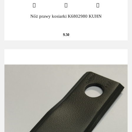
Nóż prawy kosiarki K6802980 KUHN
9.50