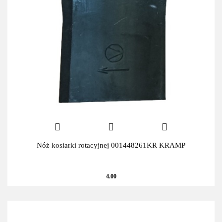
Nóż kosiarki rotacyjnej 001448261KR KRAMP
4.00