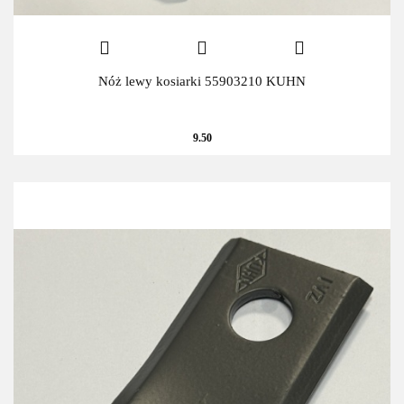
Nóż lewy kosiarki 55903210 KUHN
9.50