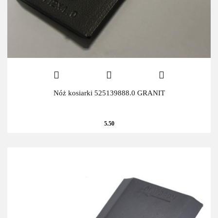
Nóż kosiarki 525139888.0 GRANIT
5.50