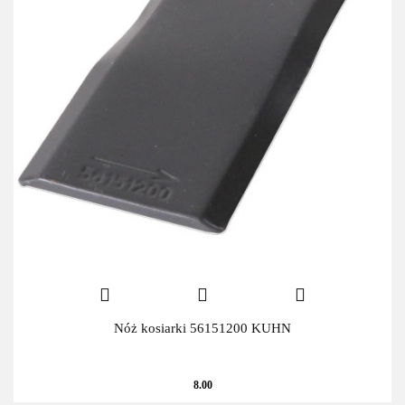
Nóż kosiarki 56151200 KUHN
8.00