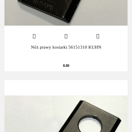
Nóż prawy kosiarki 56151310 KUHN
8.00