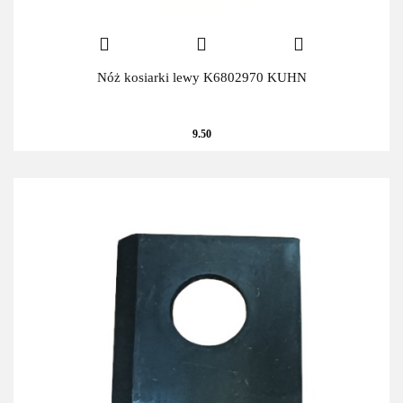
Nóż kosiarki lewy K6802970 KUHN
9.50