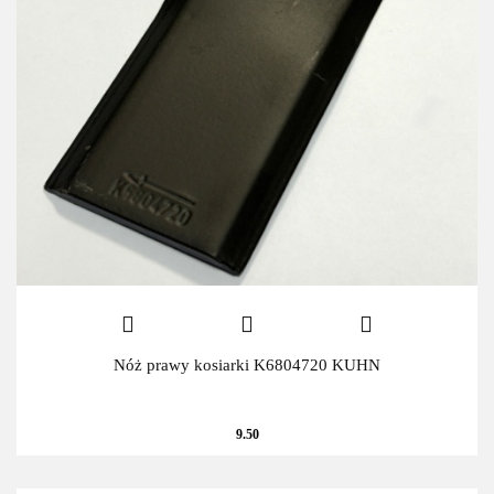
Nóż prawy kosiarki K6804720 KUHN
9.50