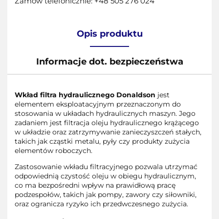
Zamów telefonicznie: +48 505 276 024
Opis produktu
Informacje dot. bezpieczeństwa
Wkład filtra hydraulicznego Donaldson
jest
elementem eksploatacyjnym przeznaczonym do
stosowania w układach hydraulicznych maszyn. Jego
zadaniem jest filtracja oleju hydraulicznego krążącego
w układzie oraz zatrzymywanie zanieczyszczeń stałych,
takich jak cząstki metalu, pyły czy produkty zużycia
elementów roboczych.
Zastosowanie wkładu filtracyjnego pozwala utrzymać
odpowiednią czystość oleju w obiegu hydraulicznym,
co ma bezpośredni wpływ na prawidłową pracę
podzespołów, takich jak pompy, zawory czy siłowniki,
oraz ogranicza ryzyko ich przedwczesnego zużycia.