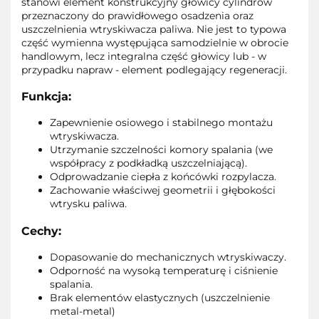
stanowi element konstrukcyjny głowicy cylindrów
przeznaczony do prawidłowego osadzenia oraz
uszczelnienia wtryskiwacza paliwa. Nie jest to typowa
część wymienna występująca samodzielnie w obrocie
handlowym, lecz integralna część głowicy lub - w
przypadku napraw - element podlegający regeneracji.
Funkcja:
Zapewnienie osiowego i stabilnego montażu
wtryskiwacza.
Utrzymanie szczelności komory spalania (we
współpracy z podkładką uszczelniającą).
Odprowadzanie ciepła z końcówki rozpylacza.
Zachowanie właściwej geometrii i głębokości
wtrysku paliwa.
Cechy:
Dopasowanie do mechanicznych wtryskiwaczy.
Odporność na wysoką temperaturę i ciśnienie
spalania.
Brak elementów elastycznych (uszczelnienie
metal-metal)