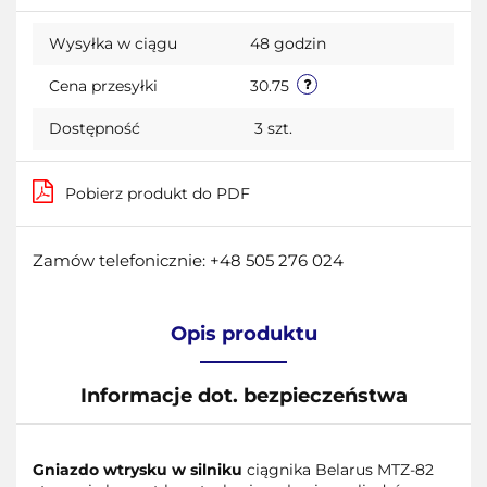
Do
Wysyłka w ciągu
48 godzin
przecho
Cena przesyłki
30.75
Dostępność
3
szt.
Pobierz produkt do PDF
Zamów telefonicznie: +48 505 276 024
Opis produktu
Informacje dot. bezpieczeństwa
Gniazdo wtrysku w silniku
ciągnika Belarus MTZ-82