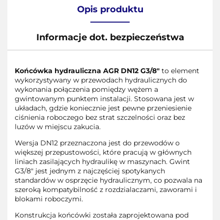
Opis produktu
Informacje dot. bezpieczeństwa
Końcówka hydrauliczna AGR DN12 G3/8"
to element
wykorzystywany w przewodach hydraulicznych do
wykonania połączenia pomiędzy wężem a
gwintowanym punktem instalacji. Stosowana jest w
układach, gdzie koniecznie jest pewne przeniesienie
ciśnienia roboczego bez strat szczelności oraz bez
luzów w miejscu zakucia.
Wersja DN12 przeznaczona jest do przewodów o
większej przepustowości, które pracują w głównych
liniach zasilających hydraulikę w maszynach. Gwint
G3/8" jest jednym z najczęściej spotykanych
standardów w osprzęcie hydraulicznym, co pozwala na
szeroką kompatybilność z rozdzialaczami, zaworami i
blokami roboczymi.
Konstrukcja końcówki została zaprojektowana pod