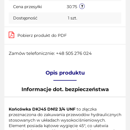
Cena przesyłki
30.75
Dostępność
1
szt.
Pobierz produkt do PDF
Zamów telefonicznie: +48 505 276 024
Opis produktu
Informacje dot. bezpieczeństwa
Końcówka DKJ45 DN12 3/4 UNF
to złączka
przeznaczona do zakuwania przewodów hydraulicznych
stosowanych w układach wysokociśnieniowych.
Element posiada kątowe wygięcie 45°, co ułatwia