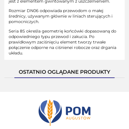
jest z elementem gwintowanym z uszczelnieniem.
Rozmiar DN06 odpowiada przewodom o małej
średnicy, używanym głównie w liniach sterujących i
pomocniczych.
Seria 8S określa geometrię końcówki dopasowaną do
odpowiedniego typu przewod i zakucia. Po
prawidłowym zaciśnięciu element tworzy trwałe
połączenie odporne na ciśnienei robocze oraz drgania
układu.
OSTATNIO OGLĄDANE PRODUKTY