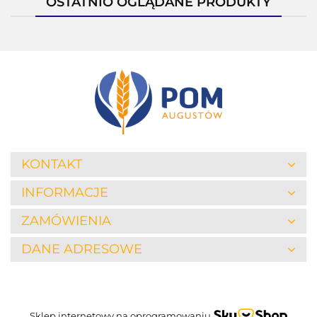
OSTATNIO OGLĄDANE PRODUKTY
KONTAKT
INFORMACJE
ZAMÓWIENIA
DANE ADRESOWE
Sklep internetowy na oprogramowaniu