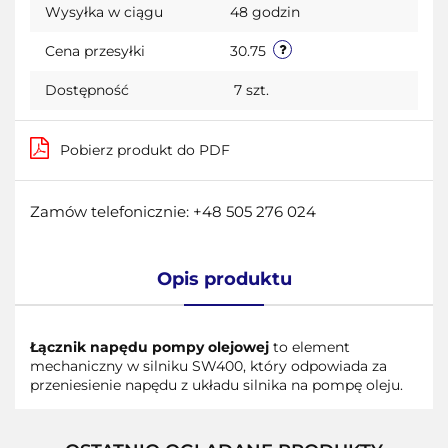
Wysyłka w ciągu
48 godzin
przecho
Cena przesyłki
30.75
Dostępność
7
szt.
Pobierz produkt do PDF
Zamów telefonicznie: +48 505 276 024
Opis produktu
Łącznik napędu pompy olejowej
to element
mechaniczny w silniku SW400, który odpowiada za
przeniesienie napędu z układu silnika na pompę oleju.