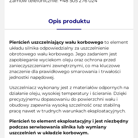
Zamów telefonicznie: +48 505 276 024
Opis produktu
Pierścień uszczelniający wału korbowego
to element
układu silnika odpowiedzialny za uszczelnienie
obrotowego wału korbowego. Jego zadaniem jest
zapobieganie wyciekom oleju oraz ochrona przed
zanieczyszczeniami zewnętrznymi, co ma kluczowe
znaczenie dla prawidłowego smarowania i trwałości
jednostki napędowej.
Uszczelniacz wykonany jest z materiałów odpornych na
działanie oleju, wysokiej temperatury i ścieranie. Dzięki
precyzyjnemu dopasowaniu do powierzchni wału i
obudowy zapewnia wysoką szczelność oraz stabilną
pracę nawet w trudnych warunkach eksploatacyjnych.
Pierścień to element eksploatacyjny i jest niezbędny
podczas serwisowania silnika lub wymiany
uszczelnień w układzie korbowym.