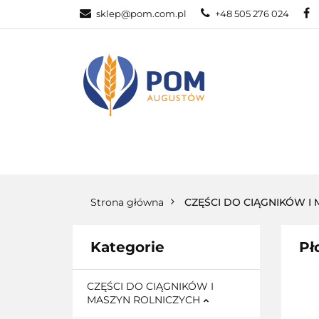
sklep@pom.com.pl
+48 505 276 024
CZĘŚ
CZĘŚCI ROLNICZE
Strona główna
CZĘŚCI DO CIĄGNIKÓW I
Kategorie
Pł
CZĘŚCI DO CIĄGNIKÓW I
MASZYN ROLNICZYCH