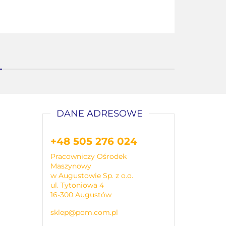
DANE ADRESOWE
+48 505 276 024
Pracowniczy Ośrodek
Maszynowy
w Augustowie Sp. z o.o.
ul. Tytoniowa 4
16-300 Augustów
sklep@pom.com.pl