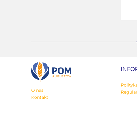
INFO
Polityk
O nas
Regula
Kontakt