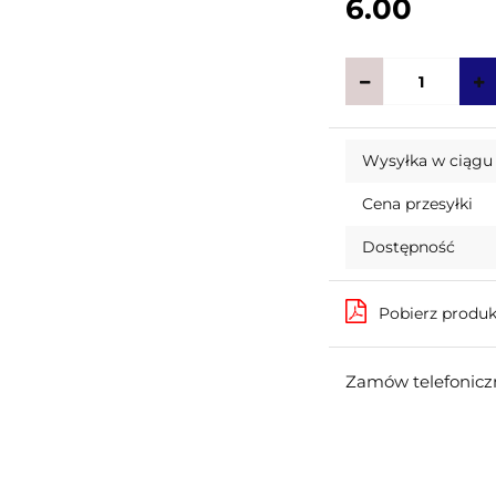
6.00
Wysyłka w ciągu
Cena przesyłki
Dostępność
Pobierz produ
Zamów telefoniczn