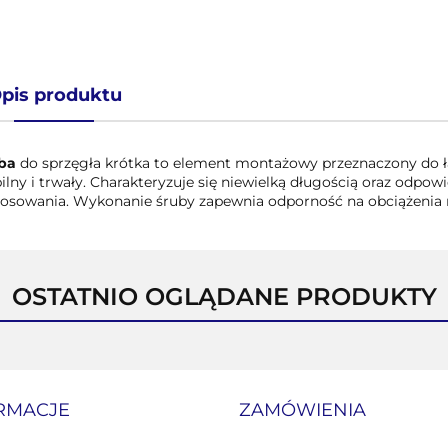
pis produktu
ba
do sprzęgła krótka to element montażowy przeznaczony do 
bilny i trwały. Charakteryzuje się niewielką długością oraz o
tosowania. Wykonanie śruby zapewnia odporność na obciążenia 
OSTATNIO OGLĄDANE PRODUKTY
RMACJE
ZAMÓWIENIA