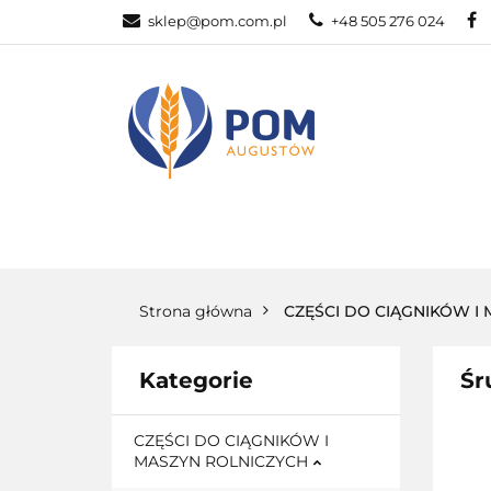
sklep@pom.com.pl
+48 505 276 024
CZĘŚ
CZĘŚCI ROLNICZE
Strona główna
CZĘŚCI DO CIĄGNIKÓW I
Kategorie
Śr
CZĘŚCI DO CIĄGNIKÓW I
MASZYN ROLNICZYCH