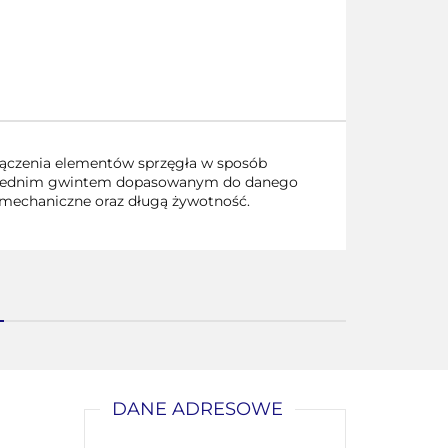
łączenia elementów sprzęgła w sposób
dpowiednim gwintem dopasowanym do danego
mechaniczne oraz długą żywotność.
DANE ADRESOWE