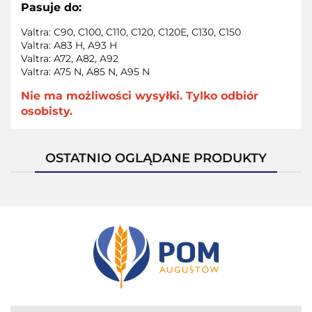
Pasuje do:
Valtra: C90, C100, C110, C120, C120E, C130, C150
Valtra: A83 H, A93 H
Valtra: A72, A82, A92
Valtra: A75 N, A85 N, A95 N
Nie ma możliwości wysyłki. Tylko odbiór
osobisty.
OSTATNIO OGLĄDANE PRODUKTY