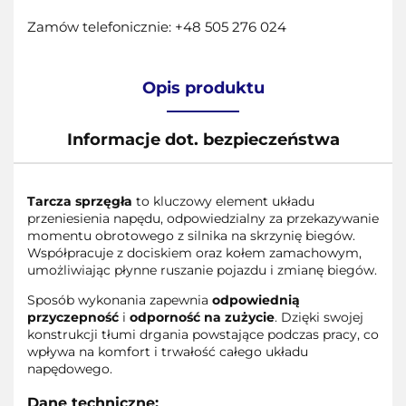
Zamów telefonicznie: +48 505 276 024
Opis produktu
Informacje dot. bezpieczeństwa
Tarcza sprzęgła
to kluczowy element układu
przeniesienia napędu, odpowiedzialny za przekazywanie
momentu obrotowego z silnika na skrzynię biegów.
Współpracuje z dociskiem oraz kołem zamachowym,
umożliwiając płynne ruszanie pojazdu i zmianę biegów.
Sposób wykonania zapewnia
odpowiednią
przyczepność
i
odporność na zużycie
. Dzięki swojej
konstrukcji tłumi drgania powstające podczas pracy, co
wpływa na komfort i trwałość całego układu
napędowego.
Dane techniczne: