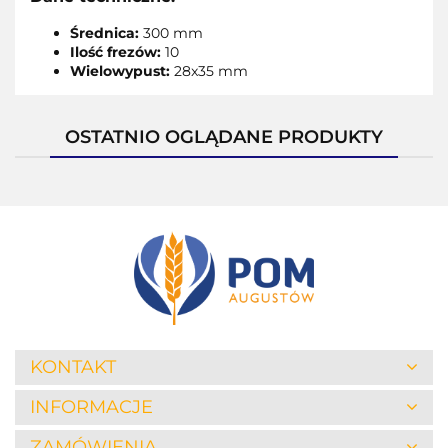
Średnica:
300 mm
Ilość frezów:
10
Wielowypust:
28x35 mm
OSTATNIO OGLĄDANE PRODUKTY
KONTAKT
INFORMACJE
ZAMÓWIENIA