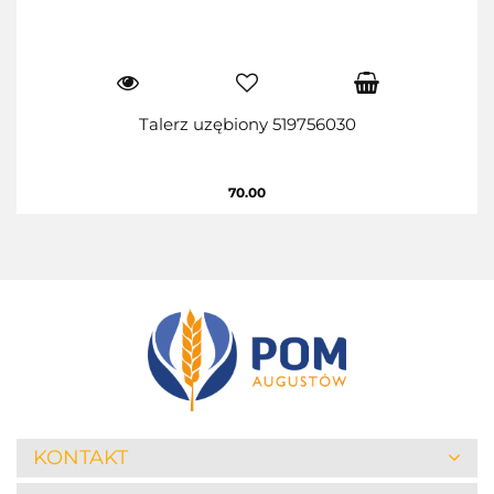
Talerz uzębiony 519756030
70.00
KONTAKT