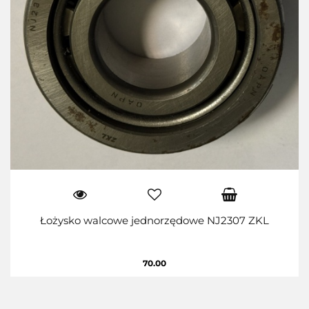
Łożysko walcowe jednorzędowe NJ2307 ZKL
70.00