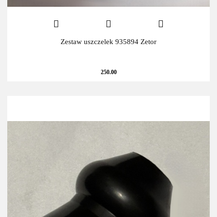
Zestaw uszczelek 935894 Zetor
250.00