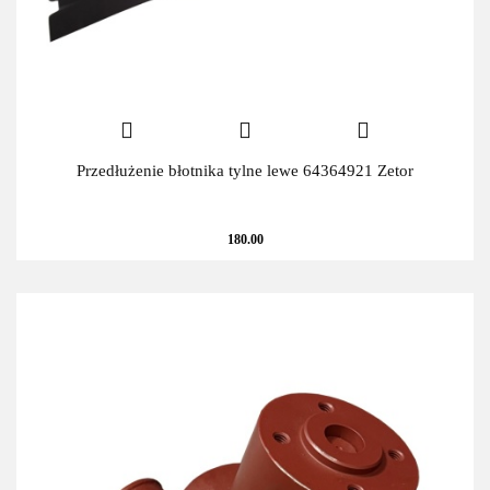
Przedłużenie błotnika tylne lewe 64364921 Zetor
180.00