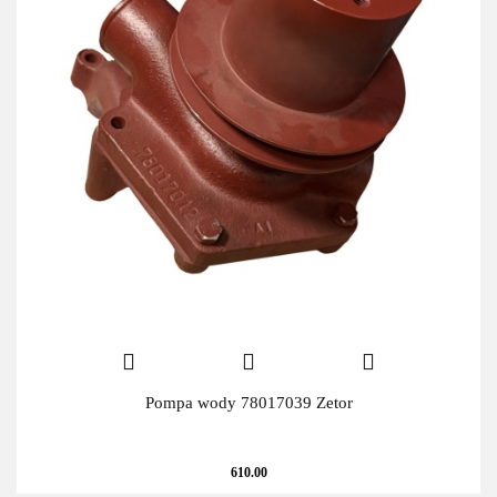
Pompa wody 78017039 Zetor
610.00