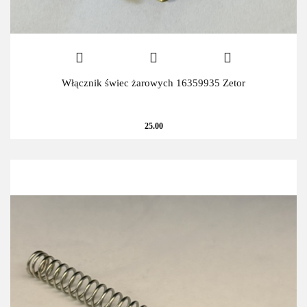
Włącznik świec żarowych 16359935 Zetor
25.00