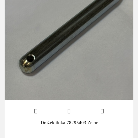
Drążek tłoka 78295403 Zetor