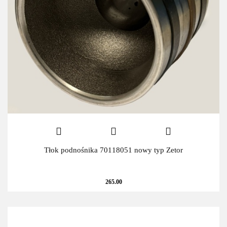
Tłok podnośnika 70118051 nowy typ Zetor
265.00