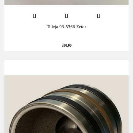
Tuleja 93-5366 Zetor
330.00