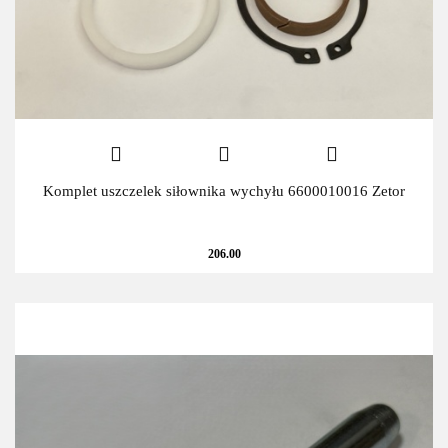
Komplet uszczelek siłownika wychyłu 6600010016 Zetor
206.00