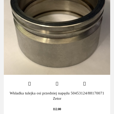
Wkładka tulejka osi przedniej napędu 50453124/88170071
Zetor
112.00