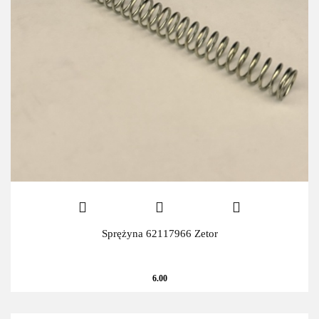
Sprężyna 62117966 Zetor
6.00