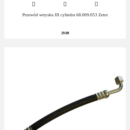
Przewód wtrysku III cylindra 68.009.053 Zetor
29.00