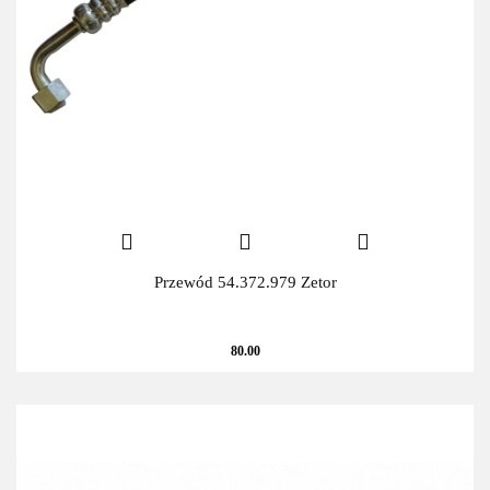
Przewód 54.372.979 Zetor
80.00