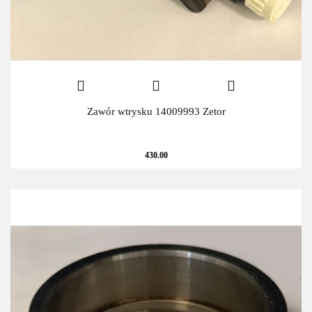
Zawór wtrysku 14009993 Zetor
430.00