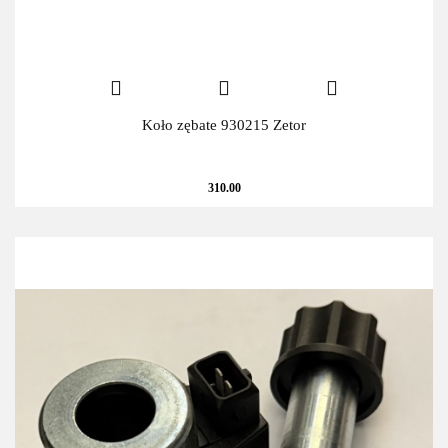
Koło zębate 930215 Zetor
310.00