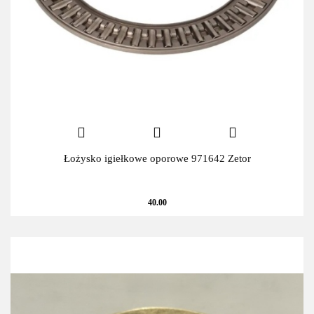
Łożysko igiełkowe oporowe 971642 Zetor
40.00