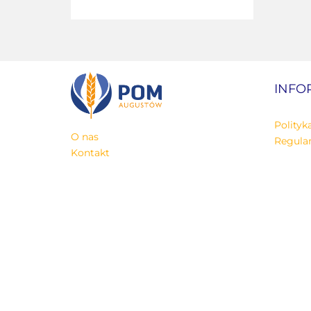
INFO
Polityk
O nas
Regula
Kontakt