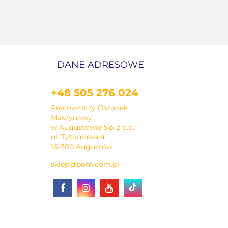
DANE ADRESOWE
+48 505 276 024
Pracowniczy Ośrodek
Maszynowy
w Augustowie Sp. z o.o.
ul. Tytoniowa 4
16-300 Augustów
sklep@pom.com.pl