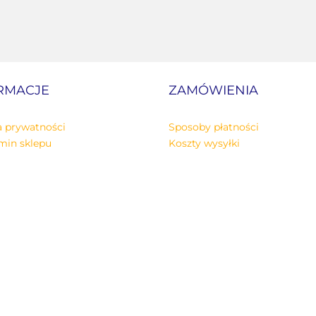
RMACJE
ZAMÓWIENIA
a prywatności
Sposoby płatności
min sklepu
Koszty wysyłki