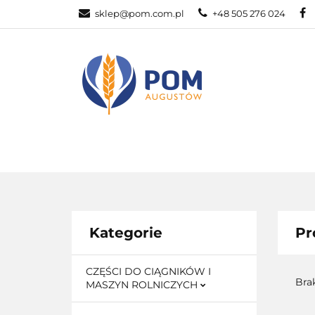
sklep@pom.com.pl
+48 505 276 024
CZĘŚ
CZĘŚCI ROLNICZE
Kategorie
Pr
CZĘŚCI DO CIĄGNIKÓW I
Bra
MASZYN ROLNICZYCH