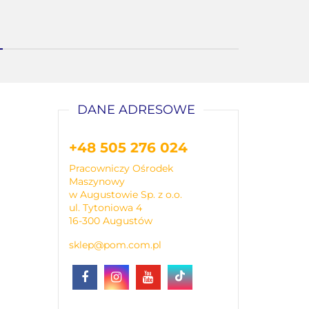
DANE ADRESOWE
+48 505 276 024
Pracowniczy Ośrodek
Maszynowy
w Augustowie Sp. z o.o.
ul. Tytoniowa 4
16-300 Augustów
sklep@pom.com.pl