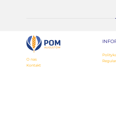
INFO
Polityk
O nas
Regula
Kontakt