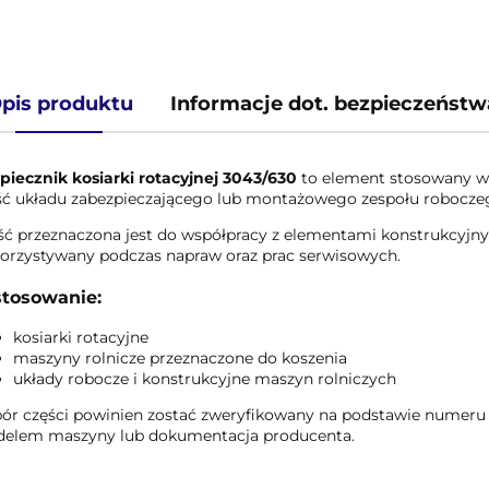
pis produktu
Informacje dot. bezpieczeństw
piecznik kosiarki rotacyjnej 3043/630
to element stosowany w 
ść układu zabezpieczającego lub montażowego zespołu robocze
ść przeznaczona jest do współpracy z elementami konstrukcyjny
orzystywany podczas napraw oraz prac serwisowych.
tosowanie:
kosiarki rotacyjne
maszyny rolnicze przeznaczone do koszenia
układy robocze i konstrukcyjne maszyn rolniczych
ór części powinien zostać zweryfikowany na podstawie numeru
elem maszyny lub dokumentacja producenta.