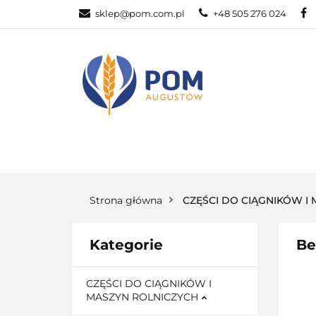
sklep@pom.com.pl
+48 505 276 024
CZĘŚ
CZĘŚCI ROLNICZE
Strona główna
CZĘŚCI DO CIĄGNIKÓW I
Kategorie
Be
CZĘŚCI DO CIĄGNIKÓW I
MASZYN ROLNICZYCH