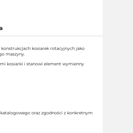
a
konstrukcjach kosiarek rotacyjnych jako
go maszyny.
mi kosiarki i stanowi element wymienny
 katalogowego oraz zgodności z konkretnym