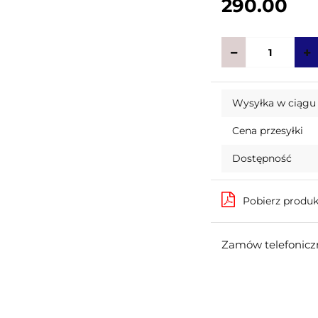
290.00
Wysyłka w ciągu
Cena przesyłki
Dostępność
Pobierz produ
Zamów telefoniczn