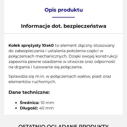
Opis produktu
Informacje dot. bezpieczeństwa
Kołek sprężysty 10x40
to element złączny stosowany
do zabezpieczania i ustalania położenia części w
połączeniach mechanicznych. Dzięki swojej konstrukcji
zapewnia pewne osadzenie w otworze oraz odporność
na drgania i luzowanie się połączenia.
Sprawdza się m.in. w połączeniach wałów, piast oraz
elementów ruchomych.
Dane techniczne:
Średnica:
10 mm
Długość:
40 mm
OSTATNIO OGLĄDANE PRODUKTY