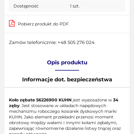
Dostępność
1
szt.
Pobierz produkt do PDF
Zamów telefonicznie: +48 505 276 024
Opis produktu
Informacje dot. bezpieczeństwa
Koło zębate 56226900 KUHN
jest wyposażone w
34
zęby
. Jest stosowane w układach napędowych
mechanizmu roboczego kosiarek dyskowych marki
KUHN. Jako element przekładni przenosi moment
obrotowy między wałami i innymi kołami zębatymi,
zapewniając równomierne działanie listwy tnącej oraz
napędu głównego.