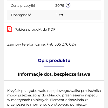
Cena przesyłki
30.75
Dostępność
1
szt.
Pobierz produkt do PDF
Zamów telefonicznie: +48 505 276 024
Opis produktu
Informacje dot. bezpieczeństwa
Krzyżak przegubu wału napędowego/wałka przekaźnika
mocy przeznaczony do układów przeniesienia napędu
w maszynach rolniczych. Element odpowiada za
przenoszenie momentu obrotowego pomiędzy