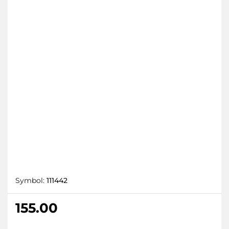
Symbol:
111442
155.00