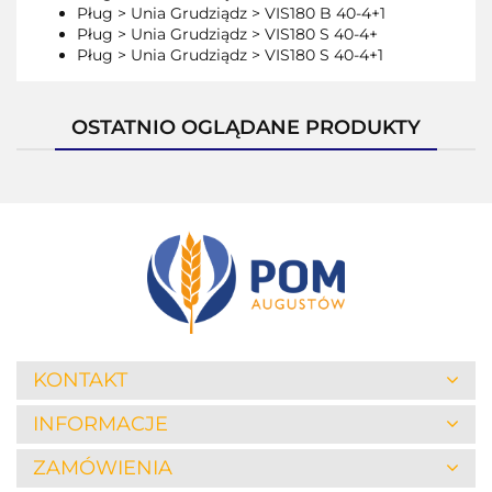
Pług > Unia Grudziądz > VIS180 B 40-4+1
Pług > Unia Grudziądz > VIS180 S 40-4+
Pług > Unia Grudziądz > VIS180 S 40-4+1
OSTATNIO OGLĄDANE PRODUKTY
KONTAKT
INFORMACJE
ZAMÓWIENIA