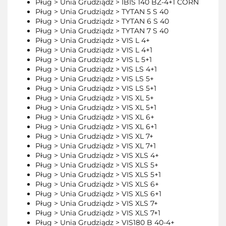
Pług > Unia Grudziądz > IBIS 140 BZ-4+1 CORN
Pług > Unia Grudziądz > TYTAN 5 S 40
Pług > Unia Grudziądz > TYTAN 6 S 40
Pług > Unia Grudziądz > TYTAN 7 S 40
Pług > Unia Grudziądz > VIS L 4+
Pług > Unia Grudziądz > VIS L 4+1
Pług > Unia Grudziądz > VIS L 5+1
Pług > Unia Grudziądz > VIS LS 4+1
Pług > Unia Grudziądz > VIS LS 5+
Pług > Unia Grudziądz > VIS LS 5+1
Pług > Unia Grudziądz > VIS XL 5+
Pług > Unia Grudziądz > VIS XL 5+1
Pług > Unia Grudziądz > VIS XL 6+
Pług > Unia Grudziądz > VIS XL 6+1
Pług > Unia Grudziądz > VIS XL 7+
Pług > Unia Grudziądz > VIS XL 7+1
Pług > Unia Grudziądz > VIS XLS 4+
Pług > Unia Grudziądz > VIS XLS 5+
Pług > Unia Grudziądz > VIS XLS 5+1
Pług > Unia Grudziądz > VIS XLS 6+
Pług > Unia Grudziądz > VIS XLS 6+1
Pług > Unia Grudziądz > VIS XLS 7+
Pług > Unia Grudziądz > VIS XLS 7+1
Pług > Unia Grudziądz > VIS180 B 40-4+