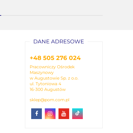
DANE ADRESOWE
+48 505 276 024
Pracowniczy Ośrodek
Maszynowy
w Augustowie Sp. z o.o.
ul. Tytoniowa 4
16-300 Augustów
sklep@pom.com.pl