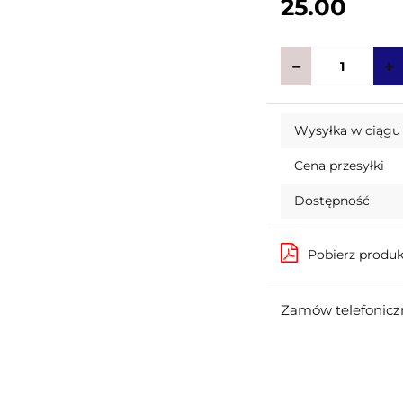
25.00
Wysyłka w ciągu
Cena przesyłki
Dostępność
Pobierz produ
Zamów telefoniczn