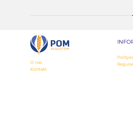
INFO
Polityk
O nas
Regula
Kontakt