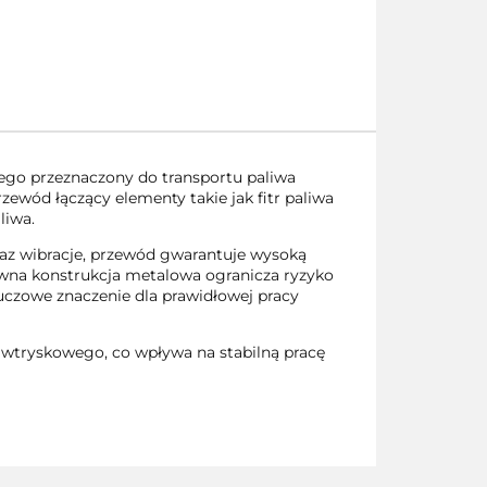
go przeznaczony do transportu paliwa
wód łączący elementy takie jak fitr paliwa
liwa.
oraz wibracje, przewód gwarantuje wysoką
ywna konstrukcja metalowa ogranicza ryzyko
uczowe znaczenie dla prawidłowej pracy
wtryskowego, co wpływa na stabilną pracę