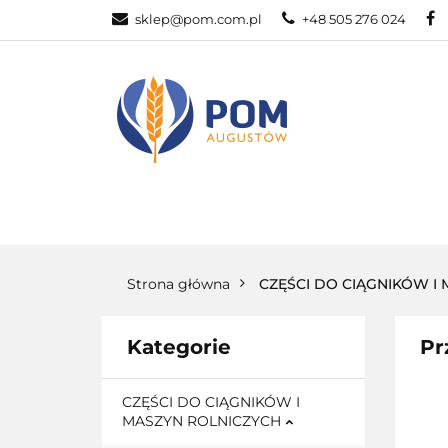
sklep@pom.com.pl
+48 505 276 024
CZĘŚ
CZĘŚCI ROLNICZE
Strona główna
CZĘŚCI DO CIĄGNIKÓW I
Kategorie
Pr
CZĘŚCI DO CIĄGNIKÓW I
MASZYN ROLNICZYCH