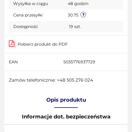
Wysyłka w ciągu
48 godzin
przecho
Cena przesyłki
30.75
Dostępność
19
szt.
Pobierz produkt do PDF
EAN
5035776937729
Zamów telefonicznie: +48 505 276 024
Opis produktu
Informacje dot. bezpieczeństwa