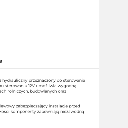
a
hydrauliczny przeznaczony do sterowania
emu sterowaniu 12V umożliwia wygodną i
ach rolniczych, budowlanych oraz
lewowy zabezpieczający instalację przed
jakości komponenty zapewniają niezawodną