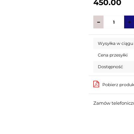
450.00
Wysyłka w ciągu
Cena przesyłki
Dostępność
Pobierz produ
Zamów telefoniczn