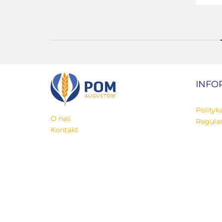
INFO
Polityk
O nas
Regula
Kontakt