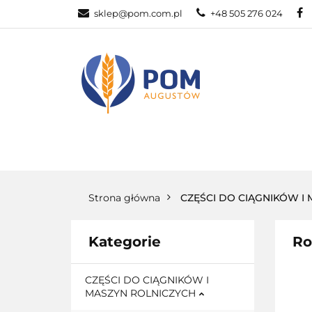
sklep@pom.com.pl
+48 505 276 024
CZĘŚ
CZĘŚCI ROLNICZE
Strona główna
CZĘŚCI DO CIĄGNIKÓW I
Kategorie
Ro
CZĘŚCI DO CIĄGNIKÓW I
MASZYN ROLNICZYCH