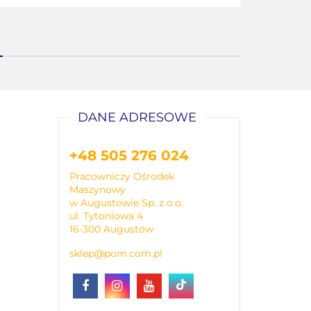
DANE ADRESOWE
+48 505 276 024
Pracowniczy Ośrodek
Maszynowy
w Augustowie Sp. z o.o.
ul. Tytoniowa 4
16-300 Augustów
sklep@pom.com.pl