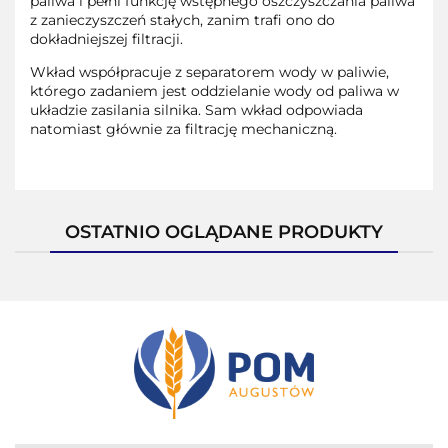
paliwa i pełni funkcję wstępnego oszczyszczania paliwa
z zanieczyszczeń stałych, zanim trafi ono do
dokładniejszej filtracji.
Wkład współpracuje z separatorem wody w paliwie,
którego zadaniem jest oddzielanie wody od paliwa w
układzie zasilania silnika. Sam wkład odpowiada
natomiast głównie za filtrację mechaniczną.
OSTATNIO OGLĄDANE PRODUKTY