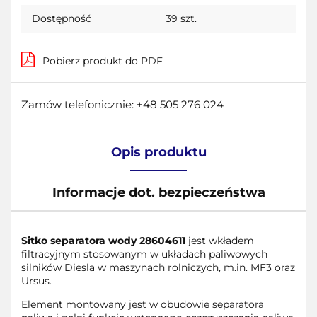
Dostępność
39
szt.
Pobierz produkt do PDF
Zamów telefonicznie: +48 505 276 024
Opis produktu
Informacje dot. bezpieczeństwa
Sitko separatora wody 28604611
jest wkładem
filtracyjnym stosowanym w układach paliwowych
silników Diesla w maszynach rolniczych, m.in. MF3 oraz
Ursus.
Element montowany jest w obudowie separatora