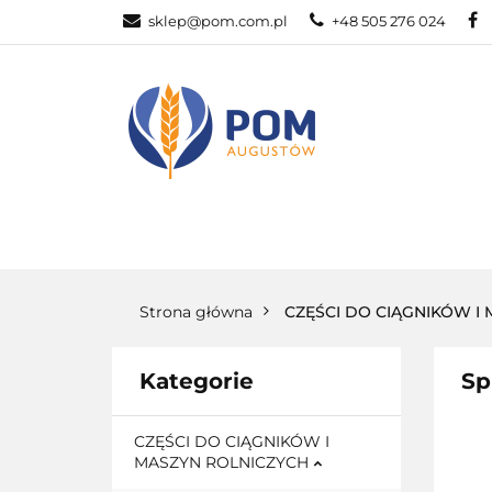
sklep@pom.com.pl
+48 505 276 024
CZĘŚ
CZĘŚCI ROLNICZE
Strona główna
CZĘŚCI DO CIĄGNIKÓW I
Kategorie
Sp
CZĘŚCI DO CIĄGNIKÓW I
MASZYN ROLNICZYCH