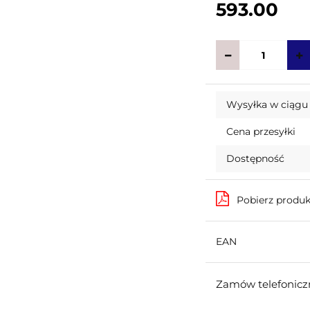
593.00
Wysyłka w ciągu
Cena przesyłki
Dostępność
Pobierz produ
EAN
Zamów telefoniczn