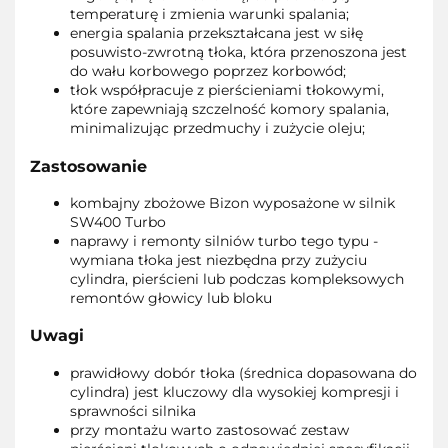
temperaturę i zmienia warunki spalania;
energia spalania przekształcana jest w siłę
posuwisto-zwrotną tłoka, która przenoszona jest
do wału korbowego poprzez korbowód;
tłok współpracuje z pierścieniami tłokowymi,
które zapewniają szczelność komory spalania,
minimalizując przedmuchy i zużycie oleju;
Zastosowanie
kombajny zbożowe Bizon wyposażone w silnik
SW400 Turbo
naprawy i remonty silniów turbo tego typu -
wymiana tłoka jest niezbędna przy zużyciu
cylindra, pierścieni lub podczas kompleksowych
remontów głowicy lub bloku
Uwagi
prawidłowy dobór tłoka (średnica dopasowana do
cylindra) jest kluczowy dla wysokiej kompresji i
sprawności silnika
przy montażu warto zastosować zestaw