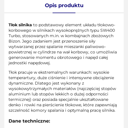
Opis produktu
Tłok silnika
to podstawowy element układu tłokowo-
korbowego w silnikach wysokoprężnych typu SW400
Turbo, stosowanych m.in. w kombajnach zbożowych
Bizon. Jego zadaniem jest przenoszenie siły
wytwarzanej przez spalanie mieszanki paliwowo-
powietrznej w cylindrze na wał korbowy, co umożliwia
generowanie momentu obrotowego i napęd całej
jednostki napędowej.
Tłok pracuje w ekstremalnych warunkach: wysokie
temperartury, duże ciśnienie i intensywne obciążenie
dynamiczne. Dlatego jest wykonany z
wysokowytrzymałych materiałów (najczęściej stopów
aluminium lub stopów lekkich o dużej odporności
termicznej) oraz posiada specjalnie ukształtowane
denko i rowki na pierścienie tłokowe, które zapewniają
szczelność komory spalania i optymalną pracę silnika.
Dane techniczne: