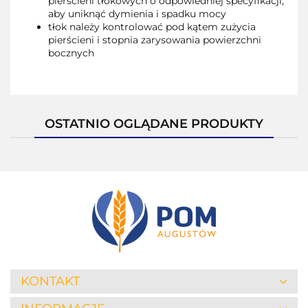
pierścieni tłokowych o odpowiedniej specyfikacji,
aby uniknąć dymienia i spadku mocy
tłok należy kontrolować pod kątem zużycia
pierścieni i stopnia zarysowania powierzchni
bocznych
OSTATNIO OGLĄDANE PRODUKTY
KONTAKT