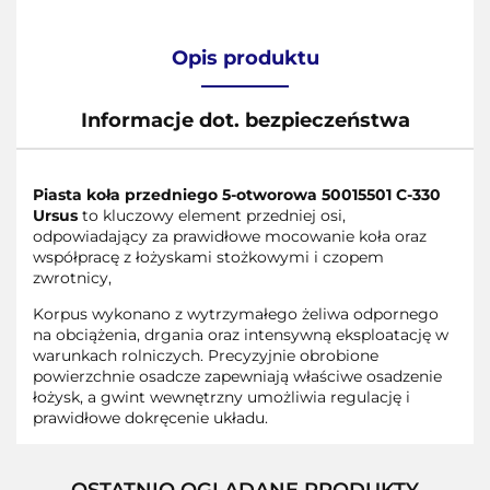
Opis produktu
Informacje dot. bezpieczeństwa
Piasta koła przedniego 5-otworowa 50015501 C-330
Ursus
to kluczowy element przedniej osi,
odpowiadający za prawidłowe mocowanie koła oraz
współpracę z łożyskami stożkowymi i czopem
zwrotnicy,
Korpus wykonano z wytrzymałego żeliwa odpornego
na obciążenia, drgania oraz intensywną eksploatację w
warunkach rolniczych. Precyzyjnie obrobione
powierzchnie osadcze zapewniają właściwe osadzenie
łożysk, a gwint wewnętrzny umożliwia regulację i
prawidłowe dokręcenie układu.
OSTATNIO OGLĄDANE PRODUKTY