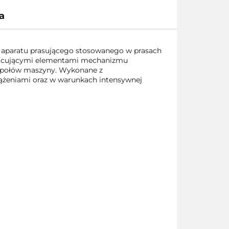
a
aparatu prasującego stosowanego w prasach
racującymi elementami mechanizmu
espołów maszyny. Wykonane z
iążeniami oraz w warunkach intensywnej