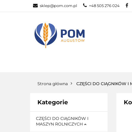
sklep@pom.com.pl
+48 505 276 024
CZĘŚ
CZĘŚCI ROLNICZE
Strona główna
CZĘŚCI DO CIĄGNIKÓW I
Kategorie
Ko
CZĘŚCI DO CIĄGNIKÓW I
MASZYN ROLNICZYCH