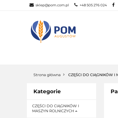
sklep@pom.com.pl
+48 505 276 024
CZĘŚ
CZĘŚCI ROLNICZE
Strona główna
CZĘŚCI DO CIĄGNIKÓW I
Kategorie
Pa
CZĘŚCI DO CIĄGNIKÓW I
MASZYN ROLNICZYCH