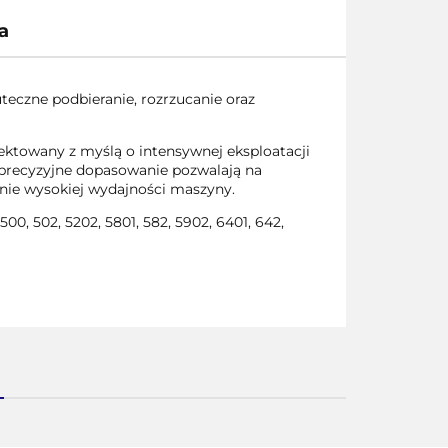
a
eczne podbieranie, rozrzucanie oraz
ktowany z myślą o intensywnej eksploatacji
precyzyjne dopasowanie pozwalają na
nie wysokiej wydajności maszyny.
 500, 502, 5202, 5801, 582, 5902, 6401, 642,