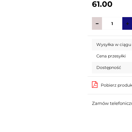
61.00
Wysyłka w ciągu
Cena przesyłki
Dostępność
Pobierz produ
Zamów telefoniczn