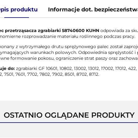
pis produktu
Informacje dot. bezpieczeństw
ec przetrząsacza zgrabiarki 58740600 KUHN
odpowiada za skut
nomierne rozprowadzanie materiału roślinnego podczas pracy.
onany z wytrzymałego drutu sprężynowego palec został zaproje
ymagających warunkach polowych. Odpowiednia sprężystość i 
awne formowanie pokosu, ograniczenie strat paszy oraz zachowa
uje do:
zgrabiarki GF 10601, 10802, 13002, 13012, 17002, 17012, 422,
, 7501, 7601, 7702, 7802, 7902, 8501, 8702, 8712.
OSTATNIO OGLĄDANE PRODUKTY