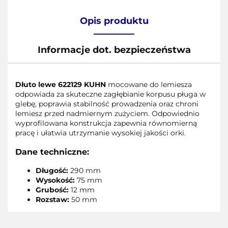
Opis produktu
Informacje dot. bezpieczeństwa
Dłuto lewe 622129 KUHN
mocowane do lemiesza
odpowiada za skuteczne zagłębianie korpusu pługa w
glebę, poprawia stabilność prowadzenia oraz chroni
lemiesz przed nadmiernym zużyciem. Odpowiednio
wyprofilowana konstrukcja zapewnia równomierną
pracę i ułatwia utrzymanie wysokiej jakości orki.
Dane techniczne:
Długość:
290 mm
Wysokość:
75 mm
Grubość:
12 mm
Rozstaw:
50 mm