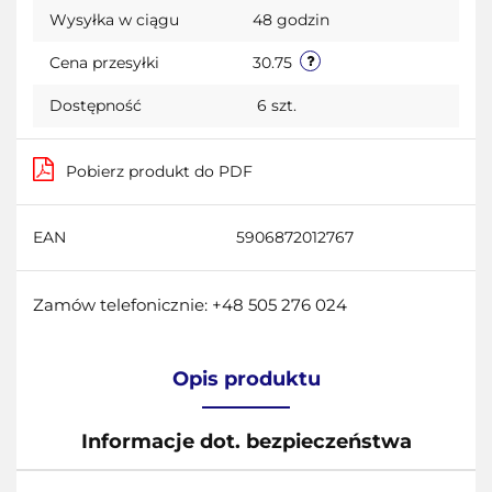
Wysyłka w ciągu
48 godzin
przecho
Cena przesyłki
30.75
Dostępność
6
szt.
Pobierz produkt do PDF
EAN
5906872012767
Zamów telefonicznie: +48 505 276 024
Opis produktu
Informacje dot. bezpieczeństwa